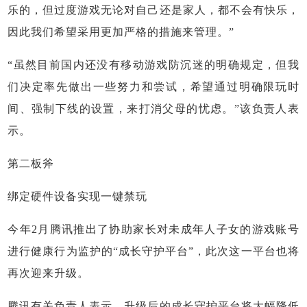
乐的，但过度游戏无论对自己还是家人，都不会有快乐，
因此我们希望采用更加严格的措施来管理。”
“虽然目前国内还没有移动游戏防沉迷的明确规定，但我
们决定率先做出一些努力和尝试，希望通过明确限玩时
间、强制下线的设置，来打消父母的忧虑。”该负责人表
示。
第二板斧
绑定硬件设备实现一键禁玩
今年2月腾讯推出了协助家长对未成年人子女的游戏账号
进行健康行为监护的“成长守护平台”，此次这一平台也将
再次迎来升级。
腾讯有关负责人表示，升级后的成长守护平台将大幅降低