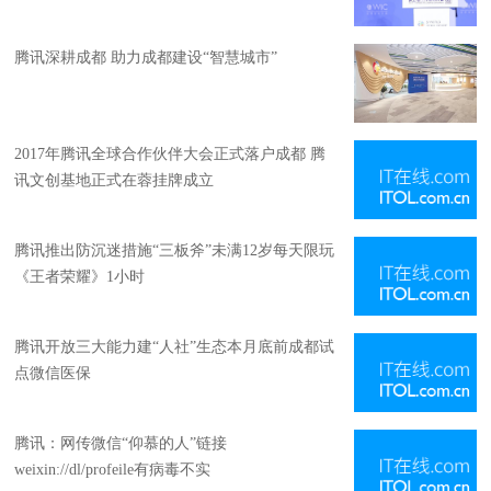
腾讯深耕成都 助力成都建设“智慧城市”
2017年腾讯全球合作伙伴大会正式落户成都 腾
讯文创基地正式在蓉挂牌成立
腾讯推出防沉迷措施“三板斧”未满12岁每天限玩
《王者荣耀》1小时
腾讯开放三大能力建“人社”生态本月底前成都试
点微信医保
腾讯：网传微信“仰慕的人”链接
weixin://dl/profeile有病毒不实