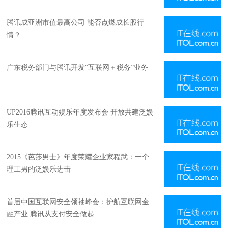
腾讯成亚洲市值最高公司 能否点燃成长股行
情？
广东税务部门与腾讯开发“互联网＋税务”业务
UP2016腾讯互动娱乐年度发布会 开放共建泛娱
乐生态
2015《芭莎男士》年度荣耀企业家程武：一个
理工男的泛娱乐进击
首届中国互联网安全领袖峰会：护航互联网金
融产业 腾讯从支付安全做起