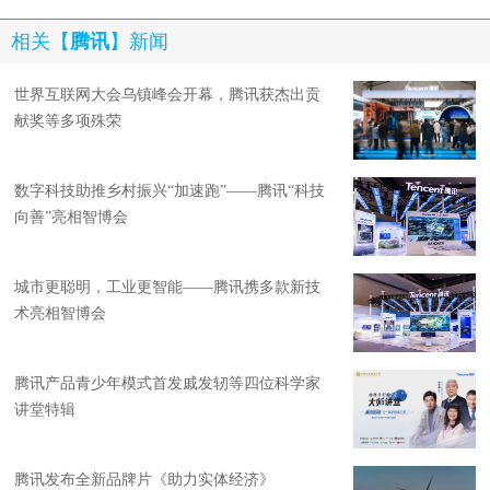
相关【
腾讯
】新闻
世界互联网大会乌镇峰会开幕，腾讯获杰出贡
献奖等多项殊荣
数字科技助推乡村振兴“加速跑”——腾讯“科技
向善”亮相智博会
城市更聪明，工业更智能——腾讯携多款新技
术亮相智博会
腾讯产品青少年模式首发戚发轫等四位科学家
讲堂特辑
腾讯发布全新品牌片《助力实体经济》