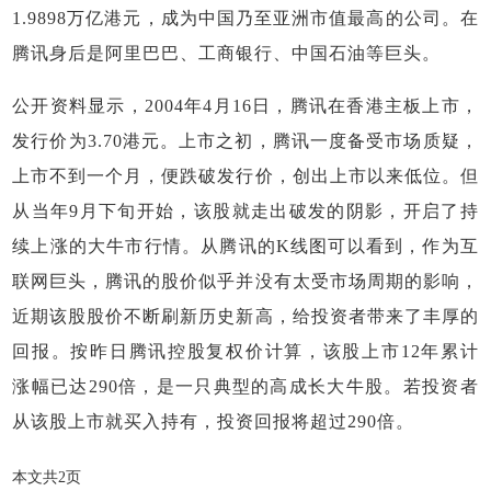
1.9898万亿港元，成为中国乃至亚洲市值最高的公司。在
腾讯身后是阿里巴巴、工商银行、中国石油等巨头。
公开资料显示，2004年4月16日，腾讯在香港主板上市，
发行价为3.70港元。上市之初，腾讯一度备受市场质疑，
上市不到一个月，便跌破发行价，创出上市以来低位。但
从当年9月下旬开始，该股就走出破发的阴影，开启了持
续上涨的大牛市行情。从腾讯的K线图可以看到，作为互
联网巨头，腾讯的股价似乎并没有太受市场周期的影响，
近期该股股价不断刷新历史新高，给投资者带来了丰厚的
回报。按昨日腾讯控股复权价计算，该股上市12年累计
涨幅已达290倍，是一只典型的高成长大牛股。若投资者
从该股上市就买入持有，投资回报将超过290倍。
本文共2页