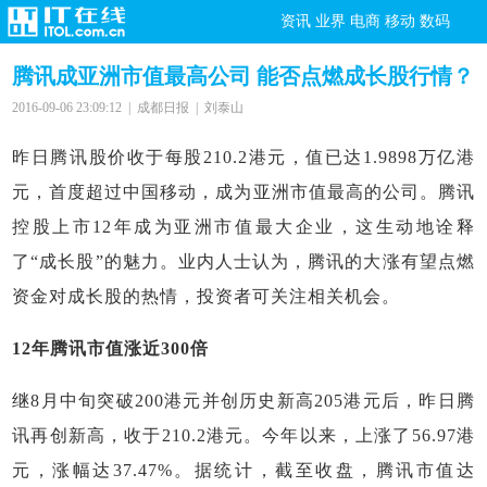
资讯
业界
电商
移动
数码
腾讯成亚洲市值最高公司 能否点燃成长股行情？
2016-09-06 23:09:12 | 成都日报 | 刘泰山
昨日腾讯股价收于每股210.2港元，值已达1.9898万亿港
元，首度超过中国移动，成为亚洲市值最高的公司。腾讯
控股上市12年成为亚洲市值最大企业，这生动地诠释
了“成长股”的魅力。业内人士认为，腾讯的大涨有望点燃
资金对成长股的热情，投资者可关注相关机会。
12年腾讯市值涨近300倍
继8月中旬突破200港元并创历史新高205港元后，昨日腾
讯再创新高，收于210.2港元。今年以来，上涨了56.97港
元，涨幅达37.47%。据统计，截至收盘，腾讯市值达