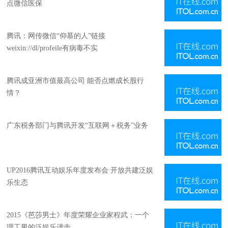
点微信医保
腾讯：网传微信“仰慕的人”链接
weixin://dl/profeile有病毒不实
腾讯成亚洲市值最高公司 能否点燃成长股行
情？
广东税务部门与腾讯开发“互联网＋税务”业务
UP2016腾讯互动娱乐年度发布会 开放共建泛娱
乐生态
2015《芭莎男士》年度荣耀企业家程武：一个
理工男的泛娱乐进击