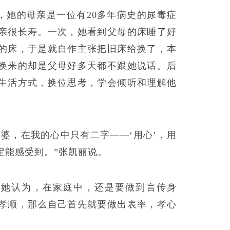
，她的母亲是一位有20多年病史的尿毒症
亲很长寿。一次，她看到父母的床睡了好
的床，于是就自作主张把旧床给换了，本
换来的却是父母好多天都不跟她说话。后
生活方式，换位思考，学会倾听和理解他
婆，在我的心中只有二字——‘用心’，用
定能感受到。”张凯丽说。
，她认为，在家庭中，还是要做到言传身
孝顺，那么自己首先就要做出表率，孝心