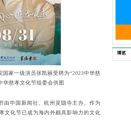
博览
国家一级演员张凯丽受聘为“2023中华慈
中华慈孝文化节组委会供图
化节由中国新闻社、杭州灵隐寺主办。作为
慈孝文化节已成为海内外颇具影响力的文化