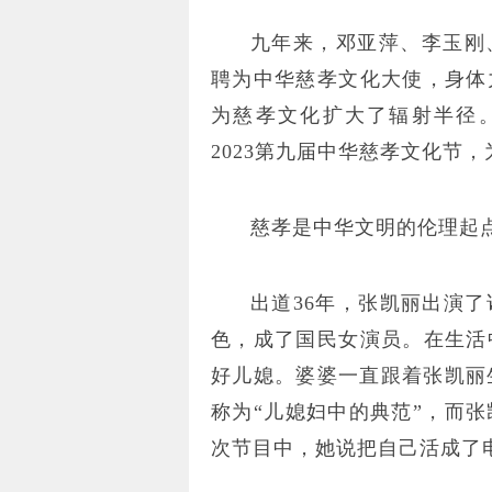
九年来，邓亚萍、李玉刚
聘为中华慈孝文化大使，身体
为慈孝文化扩大了辐射半径。
2023第九届中华慈孝文化节
慈孝是中华文明的伦理起
出道36年，张凯丽出演
色，成了国民女演员。在生活
好儿媳。婆婆一直跟着张凯丽
称为“儿媳妇中的典范”，而
次节目中，她说把自己活成了电