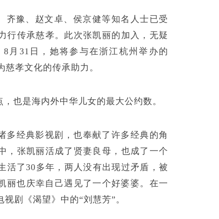
、齐豫、赵文卓、侯京健等知名人士已受
力行传承慈孝。此次张凯丽的加入，无疑
8月31日，她将参与在浙江杭州举办的
，为慈孝文化的传承助力。
点，也是海内外中华儿女的最大公约数。
了诸多经典影视剧，也奉献了许多经典的角
中，张凯丽活成了贤妻良母，也成了一个
生活了30多年，两人没有出现过矛盾，被
张凯丽也庆幸自己遇见了一个好婆婆。在一
视剧《渴望》中的“刘慧芳”。