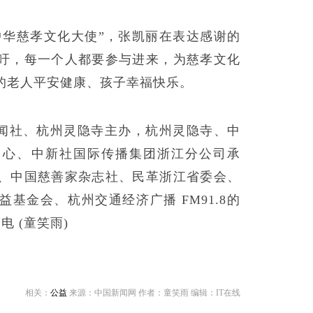
3中华慈孝文化大使”，张凯丽在表达感谢的
吁，每一个人都要参与进来，为慈孝文化
的老人平安健康、孩子幸福快乐。
闻社、杭州灵隐寺主办，杭州灵隐寺、中
中心、中新社国际传播集团浙江分公司承
、中国慈善家杂志社、民革浙江省委会、
基金会、杭州交通经济广播 FM91.8的
电 (童笑雨)
相关：
公益
来源：中国新闻网 作者：童笑雨 编辑：IT在线