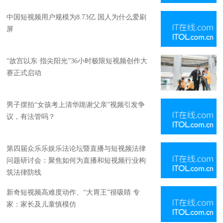
中国短视频用户规模为8.73亿 国人为什么爱刷
屏
“故宫以东·指尖阳光”36小时极限短视频创作大
赛正式启动
男子摆拍“女孩考上清华跪谢父亲”视频引发争
议，有法管吗？
第四届众乐乐娱乐法论坛暨直播与短视频法律
问题研讨会：聚焦如何为直播和短视频行业构
筑法律防线
新奇短视频高难度动作、“大胃王”很吸睛 专
家：家长及儿童慎模仿