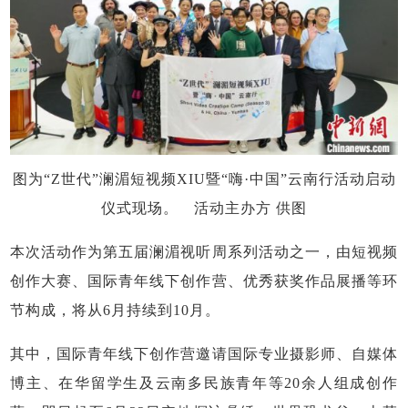
图为“Z世代”澜湄短视频XIU暨“嗨·中国”云南行活动启动
仪式现场。 活动主办方 供图
本次活动作为第五届澜湄视听周系列活动之一，由短视频
创作大赛、国际青年线下创作营、优秀获奖作品展播等环
节构成，将从6月持续到10月。
其中，国际青年线下创作营邀请国际专业摄影师、自媒体
博主、在华留学生及云南多民族青年等20余人组成创作