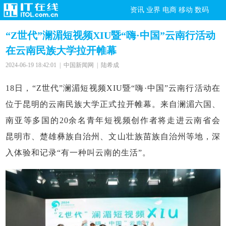
资讯
业界
电商
移动
数码
“Z世代”澜湄短视频XIU暨“嗨·中国”云南行活动
在云南民族大学拉开帷幕
2024-06-19 18:42:01 | 中国新闻网 | 陆希成
18日，“Z世代”澜湄短视频XIU暨“嗨·中国”云南行活动在
位于昆明的云南民族大学正式拉开帷幕。来自澜湄六国、
南亚等多国的20余名青年短视频创作者将走进云南省会
昆明市、楚雄彝族自治州、文山壮族苗族自治州等地，深
入体验和记录“有一种叫云南的生活”。