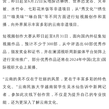
营，即日起至6月22日实地探访彝绣、世界恐龙谷、火草
被、水竹伞、七彩花米饭等非遗项目，从“秀文化”“绣生
活”“嗅美味”“咻自我”等不同方面进行短视频创作和直
播，向外界展示丰富多彩的云南非遗项目。
短视频创作大赛从即日起至8月31日，面向国内外征集短
视频作品，预计不少于300部，从中评选出60部优秀作
品，颁发奖金和证书，并在澜湄视听周新媒体平台矩阵上
进行宣传推广。部分优秀作品还将在2024年中国(北京)国
际视听大会上展播。
“云南的美不仅在于壮丽的风景，更在于丰富多彩的特色
文化。”云南民族大学越南留学生吴水仙告诉中新网记
者，参加此次线下创作营，不仅是为提升自己的专业技
能，还为更深入了解云南文化。