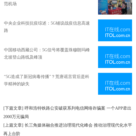
范机场
中央企业科技抗疫综述：5G铺设战疫信息高速
路
中国移动西藏公司：5G信号将覆盖珠穆朗玛峰
北坡登山路线及峰顶
“5G造成了新冠病毒传播”？荒唐谣言背后是科
学精神的缺失
[下篇文章]
呼和浩特铁路公安破获系列电信网络诈骗案 一个APP牵出
2000万元骗局
[上篇文章]
长三角媒体融合推进治理现代化峰会 推动治理现代化水平
再上台阶