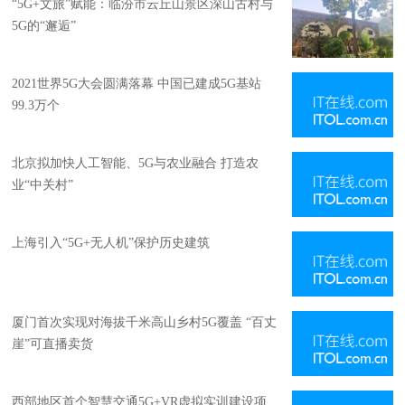
“5G+文旅”赋能：临汾市云丘山景区深山古村与
5G的“邂逅”
2021世界5G大会圆满落幕 中国已建成5G基站
99.3万个
北京拟加快人工智能、5G与农业融合 打造农
业“中关村”
上海引入“5G+无人机”保护历史建筑
厦门首次实现对海拔千米高山乡村5G覆盖 “百丈
崖”可直播卖货
西部地区首个智慧交通5G+VR虚拟实训建设项