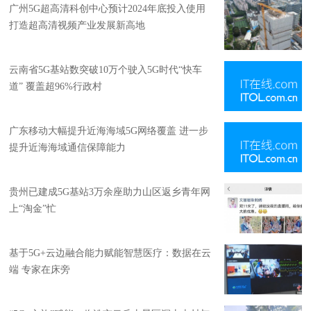
广州5G超高清科创中心预计2024年底投入使用
打造超高清视频产业发展新高地
云南省5G基站数突破10万个驶入5G时代“快车
道” 覆盖超96%行政村
广东移动大幅提升近海海域5G网络覆盖 进一步
提升近海海域通信保障能力
贵州已建成5G基站3万余座助力山区返乡青年网
上“淘金”忙
基于5G+云边融合能力赋能智慧医疗：数据在云
端 专家在床旁