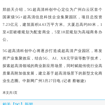
郑皓天介绍，5G超高清科创中心定位为广州白云区首个
国家级5G+超高清信息科技企业集聚园区，项目总投资
7.23亿元，建筑面积4.63万平方米。大厦总高约80米，1
至4层裙楼规划为配套商业，5至18层规划为高端商务办
公。
5G超高清科创中心将逐步打造成超高清产业园区，将发
挥产业集聚效应，结合5G、AI、XR元宇宙等数字技术，
探索超高清领域的商业新应用场景，同时赋能传统行业高
质量高附加值发展，建立基于超高清场景下的新型文化商
业生态圈。
中新网广州3月27日电 (记者 蔡敏婕)
本文共1页
相关【
5G
】新闻