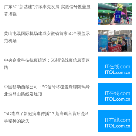
广东5G“新基建”持续率先发展 实测信号覆盖显
著增强
黄山屯溪国际机场建成安徽省首家5G全覆盖示
范机场
中央企业科技抗疫综述：5G铺设战疫信息高速
路
中国移动西藏公司：5G信号将覆盖珠穆朗玛峰
北坡登山路线及峰顶
“5G造成了新冠病毒传播”？荒唐谣言背后是科
学精神的缺失