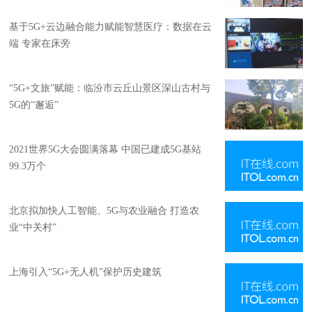
基于5G+云边融合能力赋能智慧医疗：数据在云
端 专家在床旁
“5G+文旅”赋能：临汾市云丘山景区深山古村与
5G的“邂逅”
2021世界5G大会圆满落幕 中国已建成5G基站
99.3万个
北京拟加快人工智能、5G与农业融合 打造农
业“中关村”
上海引入“5G+无人机”保护历史建筑