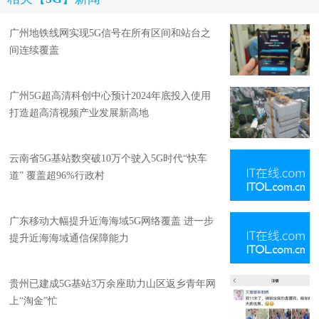
广州地铁线网实现5G信号在所有区间和站台之
间连续覆盖
广州5G超高清科创中心预计2024年底投入使用
打造超高清视频产业发展新高地
云南省5G基站数突破10万个驶入5G时代“快车
道” 覆盖超96%行政村
广东移动大幅提升近海海域5G网络覆盖 进一步
提升近海海域通信保障能力
贵州已建成5G基站3万余座助力山区返乡青年网
上“淘金”忙