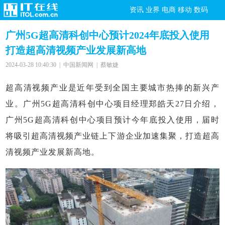
资讯
业界
电商
移动
数码
广州5G超高清科创中心预计2024年底投入使用
打造超高清视频产业发展新高地
2024-03-28 10:40:30 | 中国新闻网 | 蔡敏婕
超高清视频产业是近年受到全国主要城市热捧的新兴产
业。广州5G超高清科创中心项目经理郑皓天27日介绍，
广州5G超高清科创中心项目预计今年底投入使用，届时
将吸引超高清视频产业链上下游企业加速集聚，打造超高
清视频产业发展新高地。