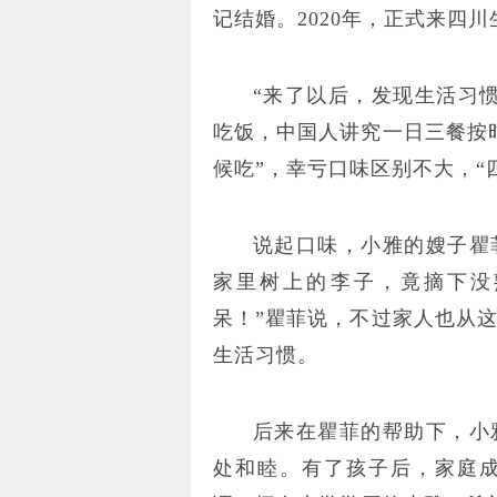
记结婚。2020年，正式来四川
“来了以后，发现生活习
吃饭，中国人讲究一日三餐按
候吃”，幸亏口味区别不大，“
说起口味，小雅的嫂子瞿
家里树上的李子，竟摘下没
呆！”瞿菲说，不过家人也从
生活习惯。
后来在瞿菲的帮助下，小
处和睦。有了孩子后，家庭