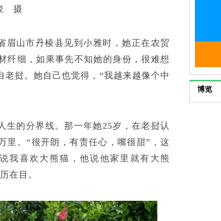
俊 摄
省眉山市丹棱县见到小雅时，她正在农贸
材纤细，如果事先不知她的身份，很难想
自老挝。她自己也觉得，“我越来越像个中
博览
她人生的分界线。那一年她25岁，在老挝认
万里。“很开朗，有责任心，嘴很甜”，这
听说我喜欢大熊猫，他说他家里就有大熊
历历在目。