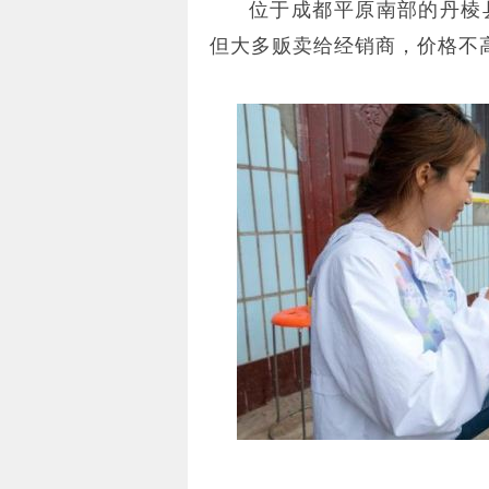
位于成都平原南部的丹棱
但大多贩卖给经销商，价格不高