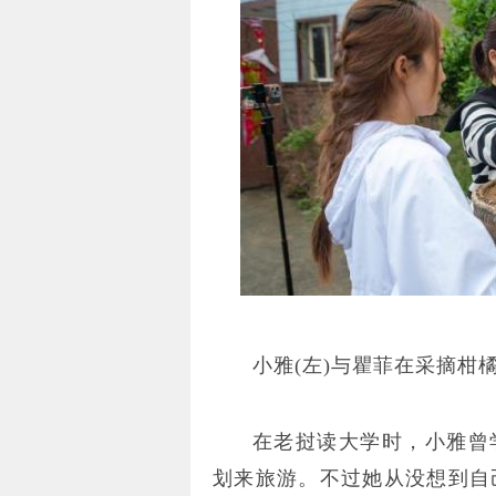
小雅(左)与瞿菲在采摘柑
在老挝读大学时，小雅曾
划来旅游。不过她从没想到自己