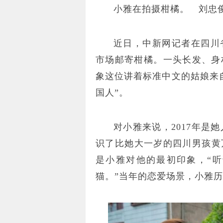
小雅在拍摄柑橘。 刘忠
近日，中新网记者在四川
市场邮寄柑橘。一头长发、身
象这位讲着标准中文的姑娘来
国人”。
对小雅来说，2017年是
识了比她大一岁的四川男孩黄
是小雅对他的最初印象，“
猫。”当年的恋爱场景，小雅