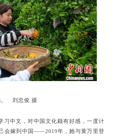
橘。 刘忠俊 摄
学习中文，对中国文化颇有好感，一度计
会嫁到中国——2019年，她与黄万里登