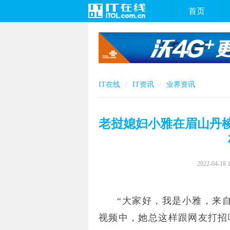
首页
IT在线
IT资讯
业界资讯
老挝媳妇小雅在眉山丹棱
2022-04-18 
“大家好，我是小雅，来
视频中，她总这样跟网友打招