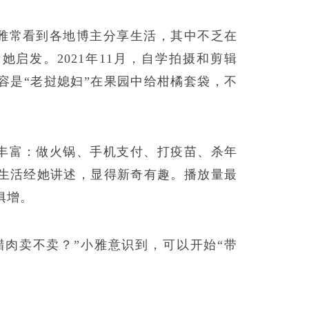
雅常看到各地博主分享生活，其中不乏在
启发。2021年11月，自学拍摄和剪辑
容是“老挝媳妇”在果园中给柑橘套袋，不
丰富：做火锅、手机支付、打疫苗、杀年
生活经她讲述，显得新奇有趣。播放量最
俱增。
腊肉卖不卖？”小雅意识到，可以开始“带