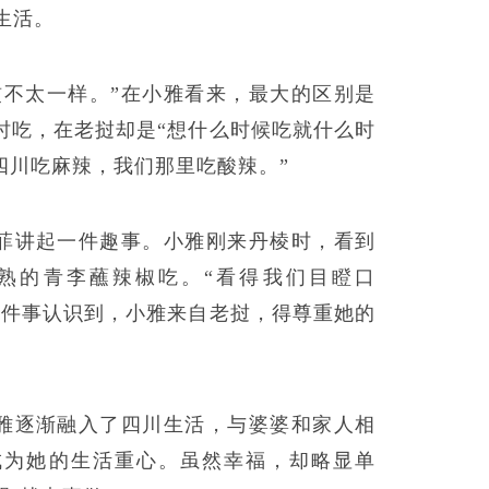
生活。
惯不太一样。”在小雅看来，最大的区别是
时吃，在老挝却是“想什么时候吃就什么时
四川吃麻辣，我们那里吃酸辣。”
菲讲起一件趣事。小雅刚来丹棱时，看到
熟的青李蘸辣椒吃。“看得我们目瞪口
这件事认识到，小雅来自老挝，得尊重她的
雅逐渐融入了四川生活，与婆婆和家人相
成为她的生活重心。虽然幸福，却略显单