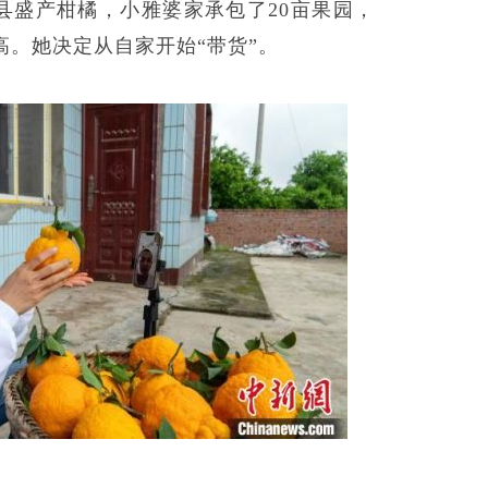
县盛产柑橘，小雅婆家承包了20亩果园，
。她决定从自家开始“带货”。