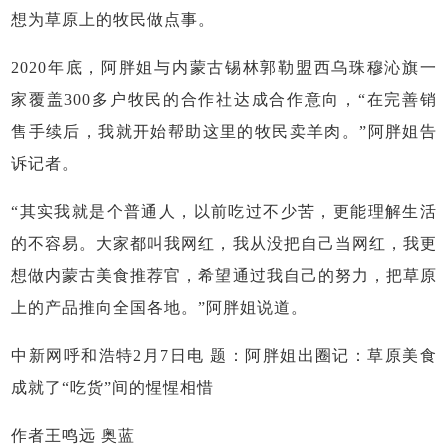
想为草原上的牧民做点事。
2020年底，阿胖姐与内蒙古锡林郭勒盟西乌珠穆沁旗一
家覆盖300多户牧民的合作社达成合作意向，“在完善销
售手续后，我就开始帮助这里的牧民卖羊肉。”阿胖姐告
诉记者。
“其实我就是个普通人，以前吃过不少苦，更能理解生活
的不容易。大家都叫我网红，我从没把自己当网红，我更
想做内蒙古美食推荐官，希望通过我自己的努力，把草原
上的产品推向全国各地。”阿胖姐说道。
中新网呼和浩特2月7日电 题：阿胖姐出圈记：草原美食
成就了“吃货”间的惺惺相惜
作者王鸣远 奥蓝