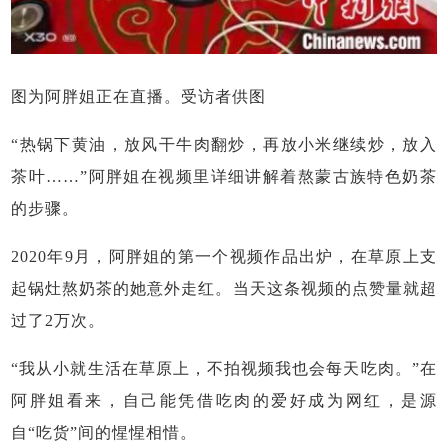
图为阿胖姐正在直播。受访者供图
“热锅下黄油，放风干牛肉翻炒，再放小米继续炒，放入
茶叶……”阿胖姐在视频里详细讲解着熬蒙古族特色奶茶
的步骤。
2020年9月，阿胖姐的第一个视频作品出炉，在草原上支
起锅灶熬奶茶的她意外走红。当天这条视频的点赞量就超
过了2万次。
“我从小就生活在草原上，不拍视频我也会每天吃肉。”在
阿胖姐看来，自己能凭借吃肉的爱好成为网红，是源
自“吃货”间的惺惺相惜。