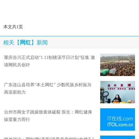
本文共1页
相关【
网红
】新闻
重庆合川正式启动“1.11刨猪汤节日计划”征集 邀
请网民共创IP
广东连山县培养“本土网红” 少数民族乡村振兴
再添新助力
台州市两女子跳操致黄体破裂 医生：网红健身
操需量力而行