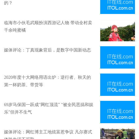
的？
临海市小伙毛武顺扮演西游记人物 带动全村卖
千余吨蜜橘
媒体评论：丁真现象背后，是数字中国新动态
2020年度十大网络用语出炉：逆行者、秋天的
第一杯奶茶、带货等
69岁马保国一跃成“网红顶流” “被全民恶搞和娱
乐”但并不生气
媒体评论：网红博主工地炫富惹争议 凡尔赛式