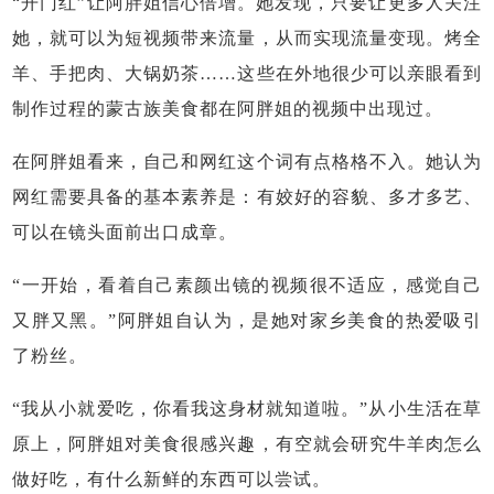
“开门红”让阿胖姐信心倍增。她发现，只要让更多人关注
她，就可以为短视频带来流量，从而实现流量变现。烤全
羊、手把肉、大锅奶茶……这些在外地很少可以亲眼看到
制作过程的蒙古族美食都在阿胖姐的视频中出现过。
在阿胖姐看来，自己和网红这个词有点格格不入。她认为
网红需要具备的基本素养是：有姣好的容貌、多才多艺、
可以在镜头面前出口成章。
“一开始，看着自己素颜出镜的视频很不适应，感觉自己
又胖又黑。”阿胖姐自认为，是她对家乡美食的热爱吸引
了粉丝。
“我从小就爱吃，你看我这身材就知道啦。”从小生活在草
原上，阿胖姐对美食很感兴趣，有空就会研究牛羊肉怎么
做好吃，有什么新鲜的东西可以尝试。