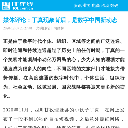
资讯
业界
电商
移动
数码
媒体评论：丁真现象背后，是数字中国新动态
2020-12-07 23:27:48 | 光明日报 | 向静林
正是由于数字时代个体、组织、区域等之间的广泛连通、
即时连通和持续连通超过了历史上的任何时期，丁真的一
个笑容才能顷刻牵动亿万网民的心，少为人知的理塘才能
迅速成为很多人的向往，不同区域的文旅部门才能接力借
势传播。在高度连通的数字时代中，个体生活、组织行
为、社会互动、区域发展、国家战略都将迎来更多新的变
化。
2020年11月，四川甘孜理塘县的小伙子丁真，在网上发
布了一段不到10秒的自拍短视频，之后意外爆红网络，