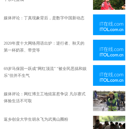
媒体评论：丁真现象背后，是数字中国新动态
2020年度十大网络用语出炉：逆行者、秋天的
第一杯奶茶、带货等
69岁马保国一跃成“网红顶流” “被全民恶搞和娱
乐”但并不生气
媒体评论：网红博主工地炫富惹争议 凡尔赛式
体验生活不可取
返乡创业大学生胡永飞为武夷山圈粉