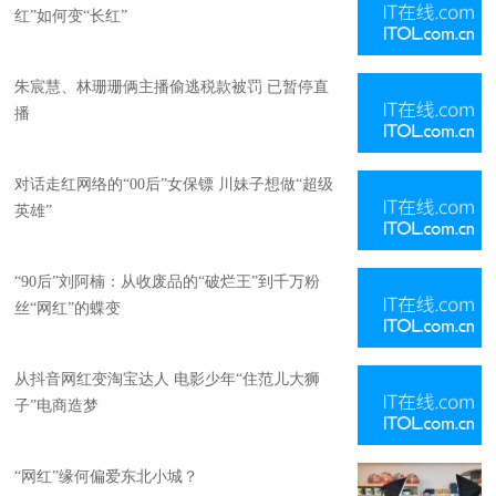
红”如何变“长红”
朱宸慧、林珊珊俩主播偷逃税款被罚 已暂停直
播
对话走红网络的“00后”女保镖 川妹子想做“超级
英雄”
“90后”刘阿楠：从收废品的“破烂王”到千万粉
丝“网红”的蝶变
从抖音网红变淘宝达人 电影少年“住范儿大狮
子”电商造梦
“网红”缘何偏爱东北小城？