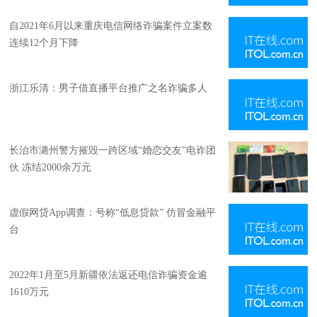
自2021年6月以来重庆电信网络诈骗案件立案数
连续12个月下降
浙江乐清：男子借直播平台推广之名诈骗多人
长治市潞州警方摧毁一跨区域“婚恋交友”电诈团
伙 冻结2000余万元
虚假网贷App调查：号称“低息贷款” 仿冒金融平
台
2022年1月至5月新疆依法返还电信诈骗资金逾
1610万元