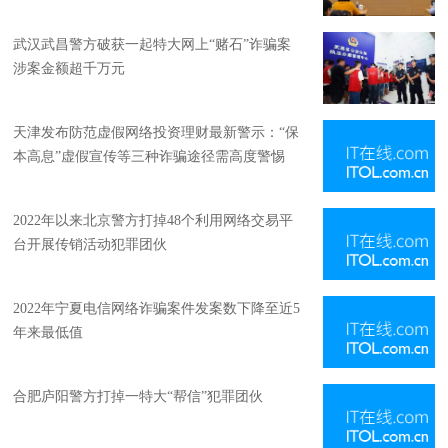
武汉武昌警方破获一起特大网上“赌石”诈骗案
涉案金额超千万元
天津发布防范虚假网络投资理财最新警示：“保
本高息”虚假宣传等三种诈骗途径需高度警惕
2022年以来北京警方打掉48个利用网络交易平
台开展传销活动犯罪团伙
2022年宁夏电信网络诈骗案件发案数下降至近5
年来最低值
合肥庐阳警方打掉一特大“帮信”犯罪团伙