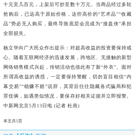
十元至几百元，上架后可炒至数十万元。当商品经过多轮
抢购后，已远高于原始价格，这些高价的“艺术品”“收藏
品”势必无人购买，最终导致底层会员成为“接盘侠”承担
全部损失。
杨立华向广大民众作出提示：对超高收益的投资要保持戒
心。随着互联网经济的迅速发展，跨地区、无接触的新型
网络销售模式兴起，传销活动也借此有了新“外衣”。面对
所谓高收益的诱惑，一定要保持警醒，切勿盲目相信“内
幕交易”“稳赚不赔”说辞，其背后往往隐藏各式骗局和犯
罪伎俩，如遇类似情况，要保存好相关证据并立即报警。
中新网北京5月13日电 (记者 杜燕)
本文共1页