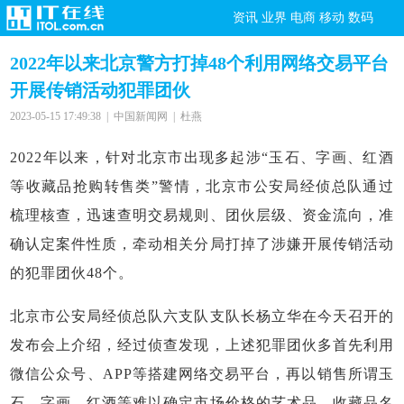
资讯
业界
电商
移动
数码
2022年以来北京警方打掉48个利用网络交易平台
开展传销活动犯罪团伙
2023-05-15 17:49:38 | 中国新闻网 | 杜燕
2022年以来，针对北京市出现多起涉“玉石、字画、红酒
等收藏品抢购转售类”警情，北京市公安局经侦总队通过
梳理核查，迅速查明交易规则、团伙层级、资金流向，准
确认定案件性质，牵动相关分局打掉了涉嫌开展传销活动
的犯罪团伙48个。
北京市公安局经侦总队六支队支队长杨立华在今天召开的
发布会上介绍，经过侦查发现，上述犯罪团伙多首先利用
微信公众号、APP等搭建网络交易平台，再以销售所谓玉
石、字画、红酒等难以确定市场价格的艺术品、收藏品名