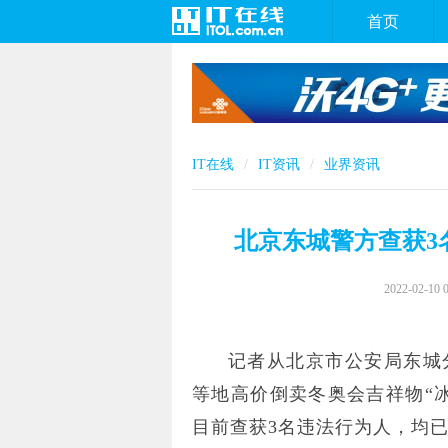
首页
IT在线
IT资讯
业界资讯
北京东城警方查获3
2022-02-10 
记者从北京市公安局东城
等地高价倒卖冬奥会吉祥物“
目前查获3名违法行为人，均