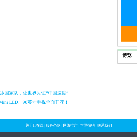
博览
冰国家队，让世界见证“中国速度”
ini LED、98英寸电视全面开花！
关于IT在线
|
服务条款
|
网络推广
|
本网招聘
|
联系我们