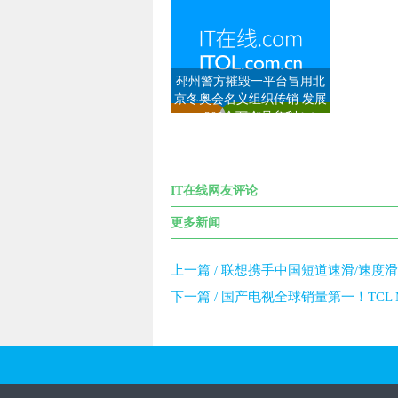
邳州警方摧毁一平台冒用北
京冬奥会名义组织传销 发展
200余万会员牟利
IT在线网友评论
更多新闻
上一篇 /
联想携手中国短道速滑/速度滑
下一篇 /
国产电视全球销量第一！TCL M