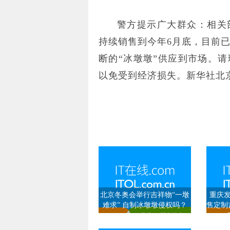
警方提示广大群众：相关
持续销售到今年6月底，目前
断的“冰墩墩”供应到市场。请
以免受到经济损失。新华社北京
北京冬奥会举行吉祥物“一墩
重庆
难求” 自制冰墩墩侵权吗？
售定制