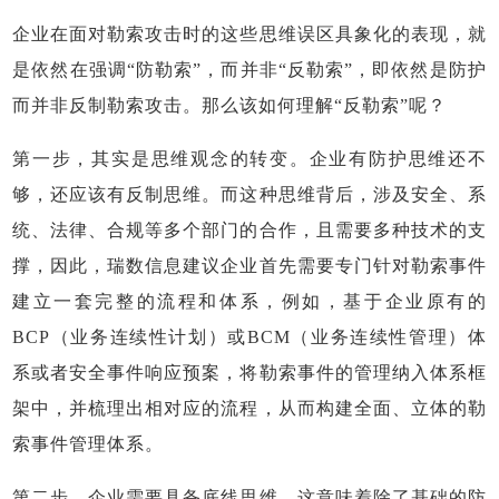
企业在面对勒索攻击时的这些思维误区具象化的表现，就
是依然在强调“防勒索”，而并非“反勒索”，即依然是防护
而并非反制勒索攻击。那么该如何理解“反勒索”呢？
第一步，其实是思维观念的转变。企业有防护思维还不
够，还应该有反制思维。而这种思维背后，涉及安全、系
统、法律、合规等多个部门的合作，且需要多种技术的支
撑，因此，瑞数信息建议企业首先需要专门针对勒索事件
建立一套完整的流程和体系，例如，基于企业原有的
BCP（业务连续性计划）或BCM（业务连续性管理）体
系或者安全事件响应预案，将勒索事件的管理纳入体系框
架中，并梳理出相对应的流程，从而构建全面、立体的勒
索事件管理体系。
第二步，企业需要具备底线思维，这意味着除了基础的防