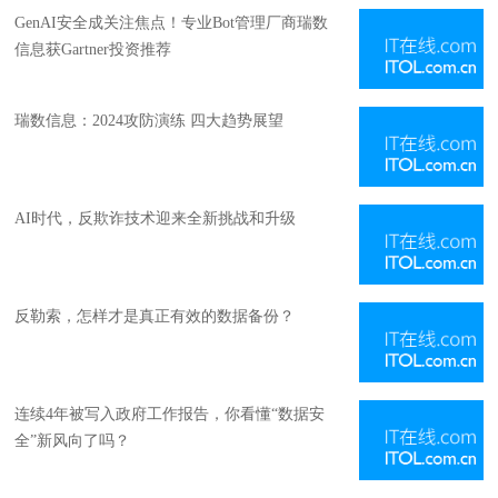
GenAI安全成关注焦点！专业Bot管理厂商瑞数
信息获Gartner投资推荐
瑞数信息：2024攻防演练 四大趋势展望
AI时代，反欺诈技术迎来全新挑战和升级
反勒索，怎样才是真正有效的数据备份？
连续4年被写入政府工作报告，你看懂“数据安
全”新风向了吗？