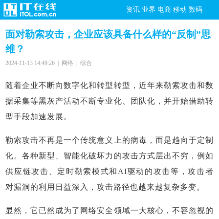
资讯
业界
电商
移动
数码
面对勒索攻击，企业应该具备什么样的“反制”思
维？
2024-11-13 14:49:26 | 网络 | 综合
随着企业不断向数字化和转型转型，近年来勒索攻击和数
据采集等黑灰产活动不断专业化、团队化，并开始借助转
型手段加速发展。
勒索攻击不再是一个传统意义上的病毒，而是趋向于定制
化。各种新型、智能化破坏力的攻击方式层出不穷，例如
供应链攻击、定时勒索模式和AI驱动的攻击等，攻击者
对漏洞的利用日益深入，攻击路径也越来越复杂多变。
显然，它已然成为了网络安全领域一大核心，不容忽视的