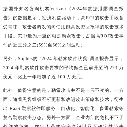
据国外知名咨询机构Verizon《2024年数据泄露调查报
告》的数据显示，经济利益驱动下，高ROI的攻击手段备
受青睐，攻击者愈发倾向使用能高投资回报率的攻击技术
手段。其中最为严重的就是勒索攻击，占据高ROI攻击事
件的近三分之二(59%至66%之间波动)。
另外，Sophos的 “2024 年勒索软件状况”调查报告显示，
2024 年勒索软件攻击要求的平均赎金已飙升至约 273 万
美元，比上一年增加了近 100 万美元。
此外，值得注意的是，勒索攻击并不是一层不变的。一方
面，随着黑客组织不断更新和改进攻击策略和技术，衍生
出 RaaS 勒索软件即服务，自动化、智能化、多重勒索等
复合勒索攻击形态。另外一方面，企业内部的危机不亚于
外部的危机，内部人员的安全意识以及不确定性带来