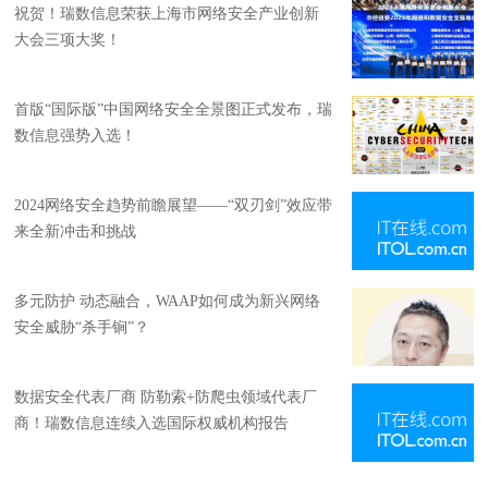
祝贺！瑞数信息荣获上海市网络安全产业创新
大会三项大奖！
首版“国际版”中国网络安全全景图正式发布，瑞
数信息强势入选！
2024网络安全趋势前瞻展望——“双刃剑”效应带
来全新冲击和挑战
多元防护 动态融合，WAAP如何成为新兴网络
安全威胁“杀手锏”？
数据安全代表厂商 防勒索+防爬虫领域代表厂
商！瑞数信息连续入选国际权威机构报告