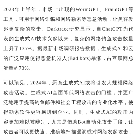
2023年上半年，市场上出现的WormGPT、FraudGPT等
工具，可用于网络诈骗和网络勒索等恶意活动，让黑客发
起更复杂的攻击。Darktrace研究显示，自ChatGPT为代
表的生成式AI技术兴起以来，复杂的网络钓鱼攻击数量
上升了135%。据最新市场调研报告数据，生成式AI和云
的广泛应用使得恶意机器人(Bad bots)暴涨，占互联网总
流量的73%。
可以预见，2024年，恶意生成式AI或将引发大规模网络
攻击活动。生成式AI全面降低网络攻击的门槛，并更广
泛地用于提高钓鱼邮件和社会工程攻击的专业化水平，使
得勒索软件更容易进到企业。同时，生成式AI的攻击内
容更加难以被辨别，尤其是借助Bot自动化攻击手段，让
攻击者可以更快速、准确地扫描漏洞或对网络发起攻击，