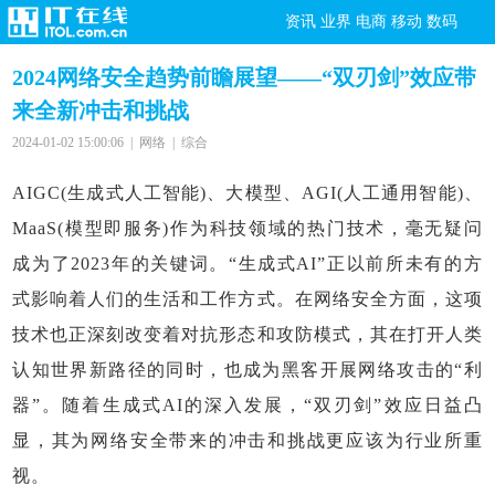
资讯
业界
电商
移动
数码
2024网络安全趋势前瞻展望——“双刃剑”效应带
来全新冲击和挑战
2024-01-02 15:00:06 | 网络 | 综合
AIGC(生成式人工智能)、大模型、AGI(人工通用智能)、
MaaS(模型即服务)作为科技领域的热门技术，毫无疑问
成为了2023年的关键词。“生成式AI”正以前所未有的方
式影响着人们的生活和工作方式。在网络安全方面，这项
技术也正深刻改变着对抗形态和攻防模式，其在打开人类
认知世界新路径的同时，也成为黑客开展网络攻击的“利
器”。随着生成式AI的深入发展，“双刃剑”效应日益凸
显，其为网络安全带来的冲击和挑战更应该为行业所重
视。