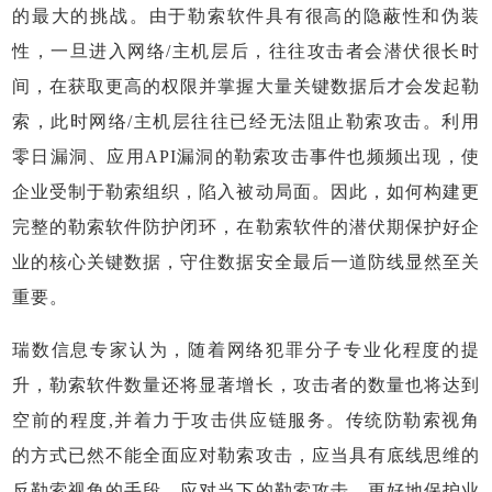
的最大的挑战。由于勒索软件具有很高的隐蔽性和伪装
性，一旦进入网络/主机层后，往往攻击者会潜伏很长时
间，在获取更高的权限并掌握大量关键数据后才会发起勒
索，此时网络/主机层往往已经无法阻止勒索攻击。利用
零日漏洞、应用API漏洞的勒索攻击事件也频频出现，使
企业受制于勒索组织，陷入被动局面。因此，如何构建更
完整的勒索软件防护闭环，在勒索软件的潜伏期保护好企
业的核心关键数据，守住数据安全最后一道防线显然至关
重要。
瑞数信息专家认为，随着网络犯罪分子专业化程度的提
升，勒索软件数量还将显著增长，攻击者的数量也将达到
空前的程度,并着力于攻击供应链服务。传统防勒索视角
的方式已然不能全面应对勒索攻击，应当具有底线思维的
反勒索视角的手段，应对当下的勒索攻击，更好地保护业