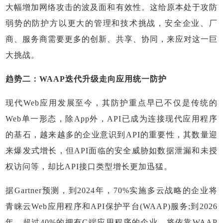
大幅增加网络攻击的波及面和有效性。这给原本处于攻防
弱势的防护方以更大的管理和技术挑战，安全企业、厂
商、服务商需要更多的创新、共享、协同，来应对这一巨
大挑战。
趋势二：WAAP迭代升级走向应用统一防护
现代Web应用发展至今，其防护重点早已不仅是传统的
Web单一形态，除App外，API已成为连接现代应用程序
的基石，越来越多的企业意识到API的重要性，其数量迎
来爆发式增长，但API面临的安全威胁如数据泄漏和未授
权访问等，却比API接口类型增长更加迅猛。
据Gartner预测，到2024年，70%实施多云战略的企业将
青睐云Web应用程序和API保护平台(WAAP)服务;到2026
年，超过40%的拥有C端应用程序的企业，将依靠WAAP