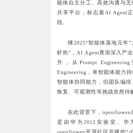
能体自主分工、高效沟通与无缝协
共享平台，标志着AI Agen
段。
继2025“智能体落地元年”
虾热”，AI Agent逐渐深
升，从Prompt Engineering
Engineering，单智能
智能体协同能力，但团队编排
恢复、可观测性等挑战依然待
在此背景下，openJiuwe
是由华为2012实验室、华为
openJiuwen开源社区共建的“小