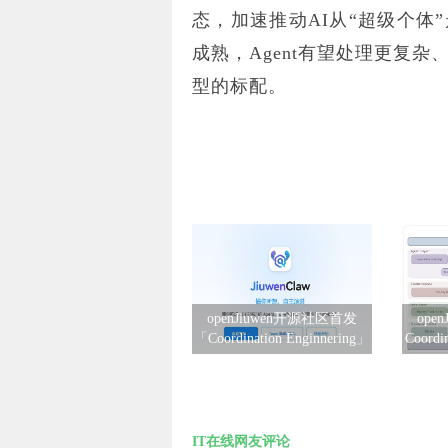
态，加速推动AI从“超级个体
成熟，Agent有望处理更复
型的标配。
openJiuwen开源社区首发
ope
「Coordination Enginnering」
Coordi
IT在线网友评论