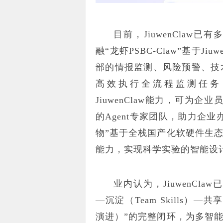
目前，JiuwenCla
融“龙虾PSBC-Claw”基于J
部的情报监测、风险预警、技术
高效执行全流程监测任务；华
JiuwenClaw能力，可为企业
的Agent专家团队，助力企
物”基于全栈国产化软硬件生
能力，实现科学实验的智能设
业内认为，JiuwenClaw已形成
—沉淀（Team Skills）—共享（
演进）”的完整闭环，为多智