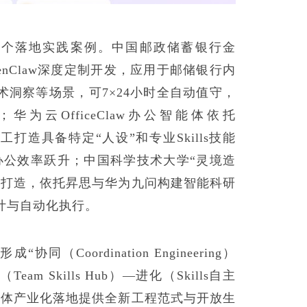
w已有多个落地实践案例。中国邮政储蓄银行金
iuwenClaw深度定制开发，应用于邮储银行内
洞察等场景，可7×24小时全自动值守，
为云OfficeClaw办公智能体依托
员工打造具备特定“人设”和专业Skills技能
业办公效率跃升；中国科学技术大学“灵境造
态打造，依托昇思与华为九问构建智能科研
计与自动化执行。
“协同（Coordination Engineering）
Team Skills Hub）—进化（Skills自主
能体产业化落地提供全新工程范式与开放生