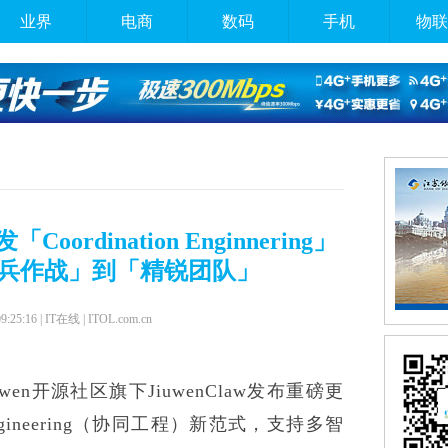
业界
电商
数码
手机
物联
Coordination Enginnering」
兵作战」到「精锐团队」
09:25:16 | IT在线 | ITOL.com.cn
wen开源社区旗下JiuwenClaw发布重磅更
 Engineering（协同工程）新范式，支持多智