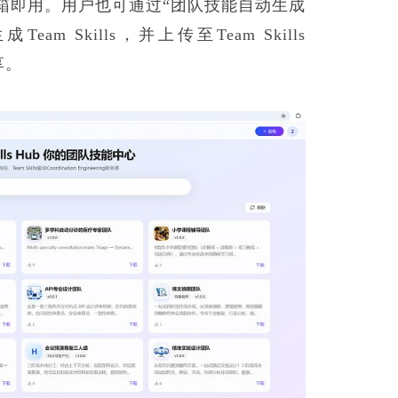
，可开箱即用。用户也可通过“团队技能自动生成
”生成Team Skills，并上传至Team Skills
享。