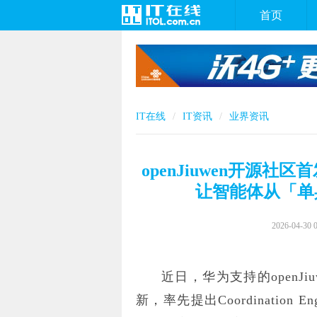
首页
IT在线
IT资讯
业界资讯
openJiuwen开源社区首发「
让智能体从「单
2026-04-30 
近日，华为支持的openJiu
新，率先提出Coordination