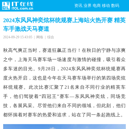
资讯
业界
电商
移动
数码
2024东风风神奕炫杯统规赛上海站火热开赛 精英
车手激战天马赛道
2024-09-29 15:43:05 | 网络 | 综合
秋高气爽正当时，赛道狂飙正当行！在秋日的宁静与凉爽
之中，上海天马赛车场一场速度与激情的碰撞，吸引着众
多车迷的目光。9月28日，2024东风风神奕炫杯统规赛再
度火热开启，这也是今年在天马赛车场举行的第四场奕炫
杯统规赛。此次比赛汇聚了21名来自不同行业的精英车
手，他们驾驶着“四冠王”赛车—东风风神奕炫，同场竞
技，各展风采。尽管他们来自不同的领域，但此刻，他们
都怀揣着对赛车的热爱和追求，站在了同一条起跑线上。