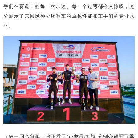
手们在赛道上的每一次加速、每一个过弯都令人惊叹，充
分展示了东风风神奕炫赛车的卓越性能和车手们的专业水
平。
（第一回合颁奖：张正乔元/卢亦晟/刘祠 分别夺得冠亚季