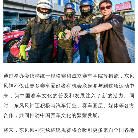
通过举办奕炫杯统一规格赛和成立赛车学院等措施，东风
风神不仅让更多赛车爱好者有机会亲身参与到这项运动中
来，为中国赛车文化的普及和发展注入了新的活力。同
时，东风风神还积极与汽车行业、赛车圈层、媒体等各方
合作，共同推动中国赛车文化的繁荣发展。
将来，东风风神奕炫杯统规赛将会吸引更多来自全国各地