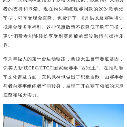
者的支持和厚爱。现在购买与统规赛同款的2024款奕炫
车型，可享受现金直降、免费开车、0月供以及赛照培训
抵用金等多重福利。这些优惠政策不仅降低了购车门槛，
更让消费者能够轻松享受到赛道般的驾驶激情与操控乐
趣。
作为年轻人的第一台运动轿跑，奕炫天生自带赛道基因，
凭实力斩获CEC/CTCC国家级赛事“四冠王”。在推动赛
车文化普及方面，东风风神也做出了积极贡献，由赛事参
与者向赛事组织者华丽转身，展现了其在赛车领域的深厚
底蕴和强大实力。