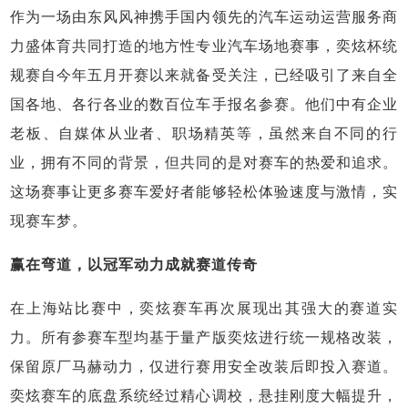
作为一场由东风风神携手国内领先的汽车运动运营服务商
力盛体育共同打造的地方性专业汽车场地赛事，奕炫杯统
规赛自今年五月开赛以来就备受关注，已经吸引了来自全
国各地、各行各业的数百位车手报名参赛。他们中有企业
老板、自媒体从业者、职场精英等，虽然来自不同的行
业，拥有不同的背景，但共同的是对赛车的热爱和追求。
这场赛事让更多赛车爱好者能够轻松体验速度与激情，实
现赛车梦。
赢在弯道，以冠军动力成就赛道传奇
在上海站比赛中，奕炫赛车再次展现出其强大的赛道实
力。所有参赛车型均基于量产版奕炫进行统一规格改装，
保留原厂马赫动力，仅进行赛用安全改装后即投入赛道。
奕炫赛车的底盘系统经过精心调校，悬挂刚度大幅提升，