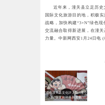
近年来，潼关县立足历史
国际文化旅游目的地，积极实
战略，加快构建“3+N”绿色
交流融合取得新进展，在潼关
力量。
中新网西安1月24日电 (
渭南潼关县文化IP上新 “潼小
兵”促文旅融合新发展