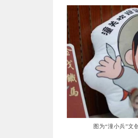
图为“潼小兵”文