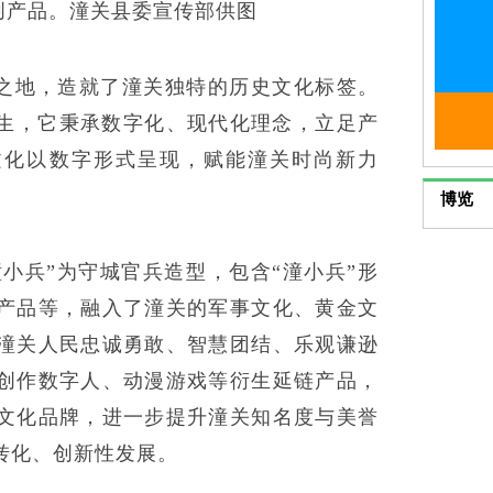
创产品。潼关县委宣传部供图
之地，造就了潼关独特的历史文化标签。
而生，它秉承数字化、现代化理念，立足产
文化以数字形式呈现，赋能潼关时尚新力
博览
潼小兵”为守城官兵造型，包含“潼小兵”形
产品等，融入了潼关的军事文化、黄金文
潼关人民忠诚勇敢、智慧团结、乐观谦逊
创作数字人、动漫游戏等衍生延链产品，
文化品牌，进一步提升潼关知名度与美誉
转化、创新性发展。