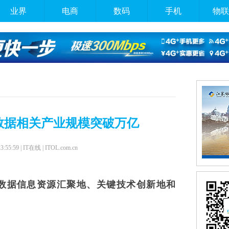
业界
电商
数码
手机
物联
大数据相关产业规模突破万亿
23:55:59 | IT在线 | ITOL.com.cn
数据信息资源汇聚地、关键技术创新地和