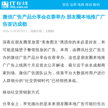
资讯
业界
电商
移动
数码
微信广告产品分享会在蓉举办 朋友圈本地推广广
告首访成都
2016-12-10 09:29:15 | 成都日报 | 王晓鸥
深夜在朋友圈里放置“美食图文”诱惑你的未必是好友，有
可能是隔壁子餐馆投放的广告。本周，由腾讯社交广告主
办的微信广告产品分享会在蓉举办。这也是朋友圈本地推
广广告上线两个月后首次公开解读，吸引近千余名成都商
家到场。微信广告团队认为，依靠平台大数据对用户进行
人群细分的“社交营销时代”已经悄然来临。
移动社交营销新方式
分享会上，率先抛出的是未来朋友圈本地广告可能衍生出