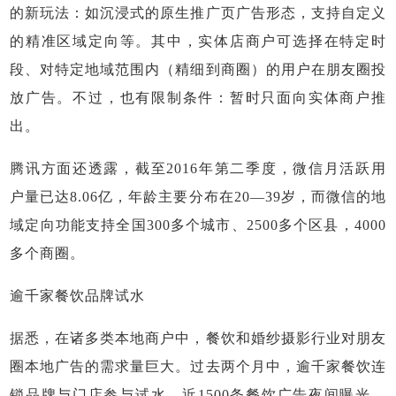
的新玩法：如沉浸式的原生推广页广告形态，支持自定义
的精准区域定向等。其中，实体店商户可选择在特定时
段、对特定地域范围内（精细到商圈）的用户在朋友圈投
放广告。不过，也有限制条件：暂时只面向实体商户推
出。
腾讯方面还透露，截至2016年第二季度，微信月活跃用
户量已达8.06亿，年龄主要分布在20—39岁，而微信的地
域定向功能支持全国300多个城市、2500多个区县，4000
多个商圈。
逾千家餐饮品牌试水
据悉，在诸多类本地商户中，餐饮和婚纱摄影行业对朋友
圈本地广告的需求量巨大。过去两个月中，逾千家餐饮连
锁品牌与门店参与试水，近1500条餐饮广告夜间曝光，