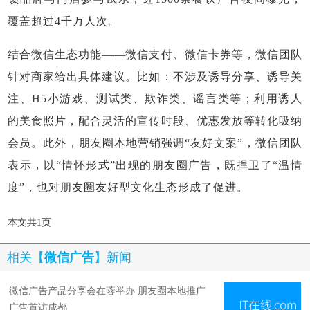
覆盖超过4千万人次。
结合微信生态功能——微信支付、微信卡券等，微信团队
针对商家给出具体建议。比如：不涉及诱导分享、诱导关
注、H5小游戏、测试类、欺诈类、谣言类等；利用诱人
的美食照片，配合灵活的宣传时段、优惠发放等转化吸纳
会员。此外，朋友圈本地营销强调“友好文案”，微信团队
表示，以“情怀形式”出现的朋友圈广告，既捍卫了“温情
度”，也对朋友圈友好型文化生态形成了促进。
本文共1页
相关【
微信广告
】新闻
微信广告产品分享会在蓉举办 朋友圈本地推广
广告首访成都