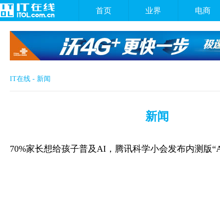
首页
业界
电商
IT在线
-
新闻
新闻
70%家长想给孩子普及AI，腾讯科学小会发布内测版“A