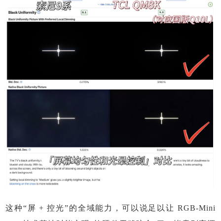
这种“屏 + 控光”的全域能力，可以说足以让 RGB-Mini