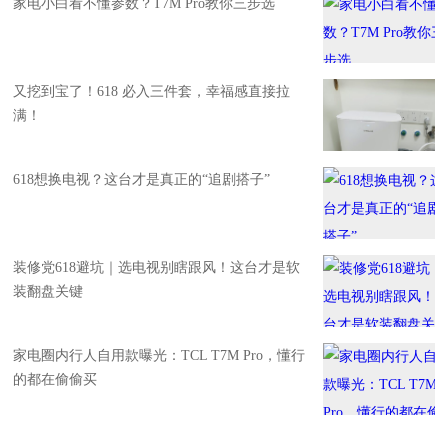
家电小白看不懂参数？T7M Pro教你三步选
又挖到宝了！618 必入三件套，幸福感直接拉
满！
618想换电视？这台才是真正的“追剧搭子”
装修党618避坑｜选电视别瞎跟风！这台才是软
装翻盘关键
家电圈内行人自用款曝光：TCL T7M Pro，懂行
的都在偷偷买