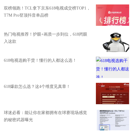
双榜领跑！TCL拿下京东618电视成交榜TOP1，
T7M Pro登顶抖音单品榜
热门电视推荐！护眼+画质一步到位，618闭眼
入这款
618电视选购干货！懂行的人都这么选！
618爆款怎么选？这4个维度见真章！
球迷必看：能让你在家都拥有在球赛现场感觉
的秘密武器曝光