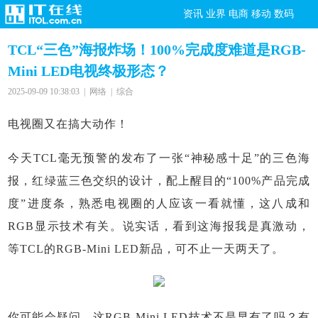
资讯
业界
电商
移动
数码
TCL“三色”海报炸场！100%完成度难道是RGB-
Mini LED电视终极形态？
2025-09-09 10:38:03 | 网络 | 综合
电视圈又在搞大动作！
今天TCL毫无预警的发布了一张“神秘感十足”的三色海
报，红绿蓝三色交织的设计，配上醒目的“100%产品完成
度”进度条，熟悉电视圈的人应该一看就懂，这八成和
RGB显示技术有关。说实话，看到这海报我是真激动，
等TCL的RGB-Mini LED新品，可不止一天两天了。
你可能会疑问，这RGB-Mini LED技术不是早有了吗？有