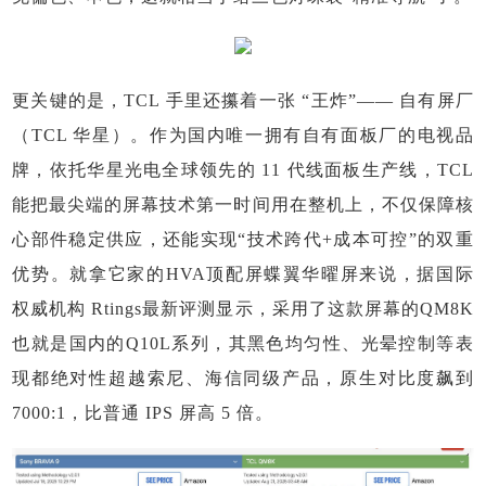
更关键的是，TCL 手里还攥着一张 “王炸”—— 自有屏厂
（TCL 华星）。作为国内唯一拥有自有面板厂的电视品
牌，依托华星光电全球领先的 11 代线面板生产线，TCL
能把最尖端的屏幕技术第一时间用在整机上，不仅保障核
心部件稳定供应，还能实现“技术跨代+成本可控”的双重
优势。就拿它家的HVA顶配屏蝶翼华曜屏来说，据国际
权威机构 Rtings最新评测显示，采用了这款屏幕的QM8K
也就是国内的Q10L系列，其黑色均匀性、光晕控制等表
现都绝对性超越索尼、海信同级产品，原生对比度飙到
7000:1，比普通 IPS 屏高 5 倍。