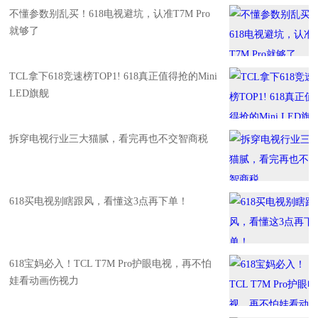
不懂参数别乱买！618电视避坑，认准T7M Pro
就够了
TCL拿下618竞速榜TOP1! 618真正值得抢的Mini
LED旗舰
拆穿电视行业三大猫腻，看完再也不交智商税
618买电视别瞎跟风，看懂这3点再下单！
618宝妈必入！TCL T7M Pro护眼电视，再不怕
娃看动画伤视力