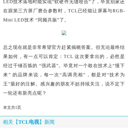
LED技术落地时能实现“软硬件无缝咬合”了，毕竟别家还
在跟第三方屏厂磨合参数时，TCL已经能让屏幕与RGB-
Mini LED技术 “同频共振”了。
总之现在就是非常希望官方赶紧揭晓答案。但无论最终结
果如何，有一点可以肯定：TCL 这次要拿出的，必然是
经过千锤百炼的 “强武器”。毕竟对一个敢在技术上“慢下
来” 的品牌来说，每一次“高调亮相”，都是对“技术为
王”最好的注解。感兴趣的朋友不妨持续关注，说不定下
一轮还有新亮点呢？
本文共1页
相关【
TCL电视
】新闻