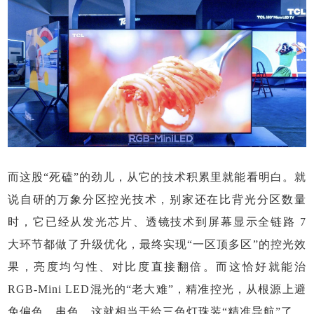
而这股“死磕”的劲儿，从它的技术积累里就能看明白。就
说自研的万象分区控光技术，别家还在比背光分区数量
时，它已经从发光芯片、透镜技术到屏幕显示全链路 7
大环节都做了升级优化，最终实现“一区顶多区”的控光效
果，亮度均匀性、对比度直接翻倍。而这恰好就能治
RGB-Mini LED混光的“老大难”，精准控光，从根源上避
免偏色、串色，这就相当于给三色灯珠装“精准导航”了。