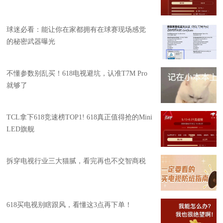
球迷必看：能让你在家都拥有在球赛现场感觉
的秘密武器曝光
不懂参数别乱买！618电视避坑，认准T7M Pro
就够了
TCL拿下618竞速榜TOP1! 618真正值得抢的Mini
LED旗舰
拆穿电视行业三大猫腻，看完再也不交智商税
618买电视别瞎跟风，看懂这3点再下单！