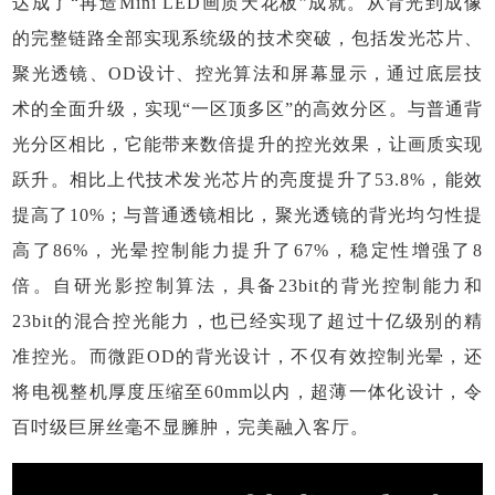
达成了“再造Mini LED画质天花板”成就。从背光到成像
的完整链路全部实现系统级的技术突破，包括发光芯片、
聚光透镜、OD设计、控光算法和屏幕显示，通过底层技
术的全面升级，实现“一区顶多区”的高效分区。与普通背
光分区相比，它能带来数倍提升的控光效果，让画质实现
跃升。相比上代技术发光芯片的亮度提升了53.8%，能效
提高了10%；与普通透镜相比，聚光透镜的背光均匀性提
高了86%，光晕控制能力提升了67%，稳定性增强了8
倍。自研光影控制算法，具备23bit的背光控制能力和
23bit的混合控光能力，也已经实现了超过十亿级别的精
准控光。而微距OD的背光设计，不仅有效控制光晕，还
将电视整机厚度压缩至60mm以内，超薄一体化设计，令
百吋级巨屏丝毫不显臃肿，完美融入客厅。