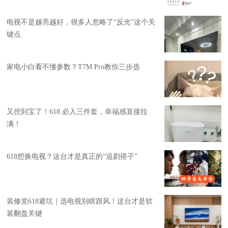
电视不是越亮越好，很多人忽略了“反光”这个关
键点
家电小白看不懂参数？T7M Pro教你三步选
又挖到宝了！618 必入三件套，幸福感直接拉
满！
618想换电视？这台才是真正的“追剧搭子”
装修党618避坑｜选电视别瞎跟风！这台才是软
装翻盘关键