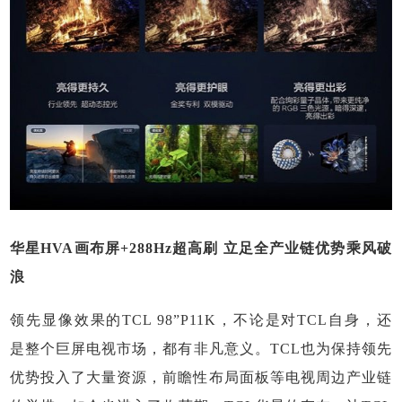
华星HVA画布屏+288Hz超高刷 立足全产业链优势乘风破
浪
领先显像效果的TCL 98”P11K，不论是对TCL自身，还
是整个巨屏电视市场，都有非凡意义。TCL也为保持领先
优势投入了大量资源，前瞻性布局面板等电视周边产业链