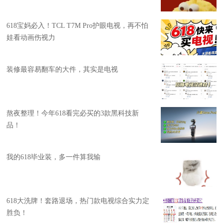
618宝妈必入！TCL T7M Pro护眼电视，再不怕
娃看动画伤视力
装修最容易翻车的大件，其实是电视
熬夜整理！今年618看完必买的3款黑科技新
品！
我的618毕业装，多一件算我输
618大洗牌！套路退场，热门款电视综合实力定
胜负！