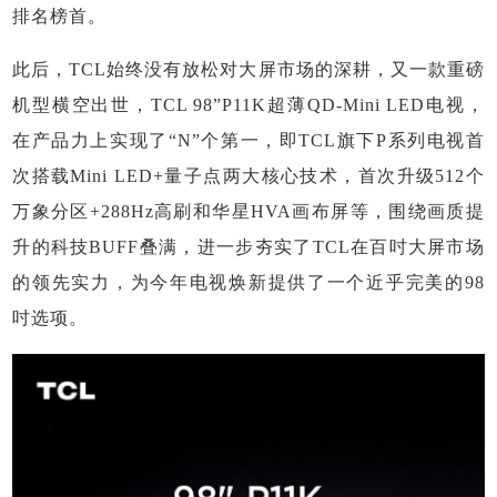
排名榜首。
此后，TCL始终没有放松对大屏市场的深耕，又一款重磅
机型横空出世，TCL 98”P11K超薄QD-Mini LED电视，
在产品力上实现了“N”个第一，即TCL旗下P系列电视首
次搭载Mini LED+量子点两大核心技术，首次升级512个
万象分区+288Hz高刷和华星HVA画布屏等，围绕画质提
升的科技BUFF叠满，进一步夯实了TCL在百吋大屏市场
的领先实力，为今年电视焕新提供了一个近乎完美的98
吋选项。