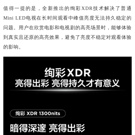
值得一提的是，全新推出的绚彩XDR技术解决了普通
Mini LED电视在长时间观看中峰值亮度无法持久稳定的
问题。用户在欣赏电影和电视剧的高亮场景时，能够体验
到真实且还原的高亮效果，避免了亮度不稳定对观看体验
的影响。