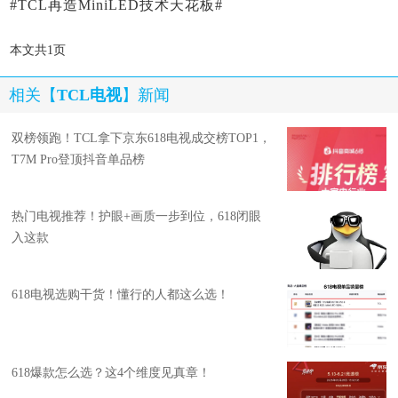
#TCL再造MiniLED技术天花板#
本文共1页
相关【
TCL电视
】新闻
双榜领跑！TCL拿下京东618电视成交榜TOP1，
T7M Pro登顶抖音单品榜
热门电视推荐！护眼+画质一步到位，618闭眼
入这款
618电视选购干货！懂行的人都这么选！
618爆款怎么选？这4个维度见真章！