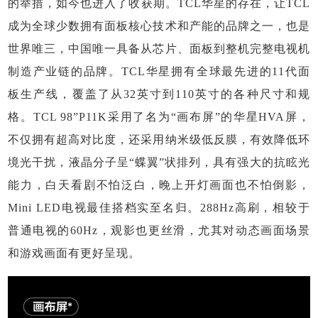
的举措，如今也进入了收获期。TCL华星的存在，让TCL
成为全球少数拥有面板核心技术和产能的品牌之一，也是
世界唯三，中国唯一具备从芯片、面板到整机完整电视机
制造产业链的品牌。TCL华星拥有全球最先进的11代面
板生产线，覆盖了从32英寸到110英寸的各种尺寸和规
格。TCL 98”P11K采用了名为“画布屏”的华星HVA屏，
不仅拥有超高对比度，还采用纳米级低反膜，有效降低环
境光干扰，液晶分子呈“蝶翼”状排列，具有强大的抗眩光
能力，白天看剧不怕泛白，晚上开灯画面也不怕倒影，
Mini LED电视最佳搭档实至名归。288Hz高刷，相较于
普通电视的60Hz，观影也更丝滑，尤其对动态画面场景
和游戏画面有更好呈现。