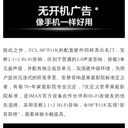
除此之外，TCL 98”P11K的配套硬件同样系出名门，安
桥2.1+2 Hi-Fi音响，区别于普通的2.0声道音响，搭载5单
元扬声器，并配有独立低音单元，实现硬件级环绕，为用
户提供沉浸式的听觉享受。安桥音响是家庭影院标准定义
者，有着70+年家庭影院专业沉淀，7次定义世界家庭影
院标准，是IMAX官方设备合作伙伴和Hi-Fi发烧友的优
先选择。采用安桥2.1+2 Hi-Fi音响，令98”P11K实现“影
音双绝”，观看体验大幅提高。