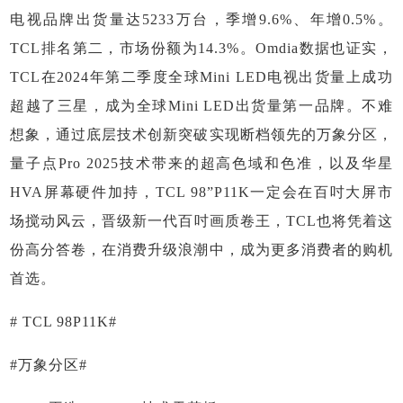
电视品牌出货量达5233万台，季增9.6%、年增0.5%。
TCL排名第二，市场份额为14.3%。Omdia数据也证实，
TCL在2024年第二季度全球Mini LED电视出货量上成功
超越了三星，成为全球Mini LED出货量第一品牌。不难
想象，通过底层技术创新突破实现断档领先的万象分区，
量子点Pro 2025技术带来的超高色域和色准，以及华星
HVA屏幕硬件加持，TCL 98”P11K一定会在百吋大屏市
场搅动风云，晋级新一代百吋画质卷王，TCL也将凭着这
份高分答卷，在消费升级浪潮中，成为更多消费者的购机
首选。
# TCL 98P11K#
#万象分区#