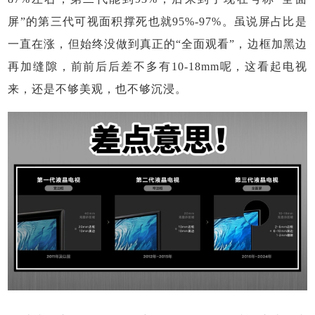
屏”的第三代可视面积撑死也就95%-97%。虽说屏占比是
一直在涨，但始终没做到真正的“全面观看”，边框加黑边
再加缝隙，前前后后差不多有10-18mm呢，这看起电视
来，还是不够美观，也不够沉浸。