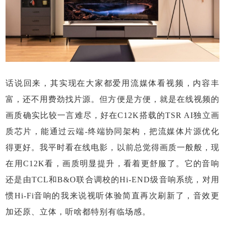
话说回来，其实现在大家都爱用流媒体看视频，内容丰
富，还不用费劲找片源。但方便是方便，就是在线视频的
画质确实比较一言难尽，好在C12K搭载的TSR AI独立画
质芯片，能通过云端-终端协同架构，把流媒体片源优化
得更好。我平时看在线电影，以前总觉得画质一般般，现
在用C12K看，画质明显提升，看着更舒服了。它的音响
还是由TCL和B&O联合调校的Hi-END级音响系统，对用
惯Hi-Fi音响的我来说视听体验简直再次刷新了，音效更
加还原、立体，听啥都特别有临场感。