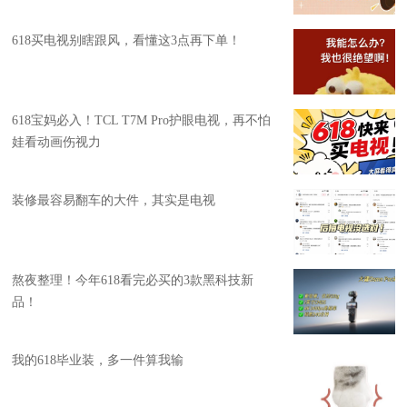
618买电视别瞎跟风，看懂这3点再下单！
618宝妈必入！TCL T7M Pro护眼电视，再不怕
娃看动画伤视力
装修最容易翻车的大件，其实是电视
熬夜整理！今年618看完必买的3款黑科技新
品！
我的618毕业装，多一件算我输