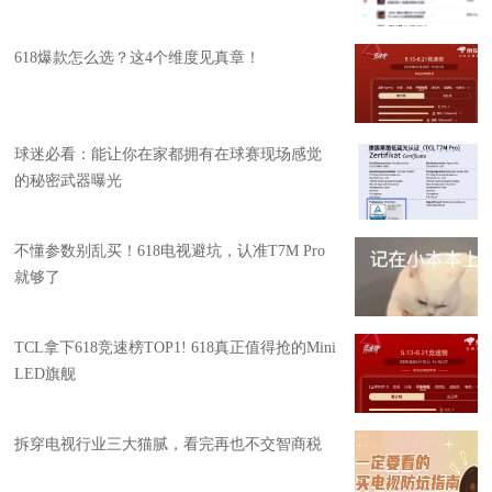
618爆款怎么选？这4个维度见真章！
球迷必看：能让你在家都拥有在球赛现场感觉
的秘密武器曝光
不懂参数别乱买！618电视避坑，认准T7M Pro
就够了
TCL拿下618竞速榜TOP1! 618真正值得抢的Mini
LED旗舰
拆穿电视行业三大猫腻，看完再也不交智商税