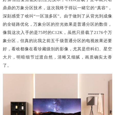
鼎鼎的万象分区技术，这次我终于得以一睹它的“真容”，
深刻感受了啥叫“一区顶多区”。由于做到了从背光到成像
的全链路优化，万象分区的控光效果是普通分区的数倍，
像我这次入手的是75吋的C12K，虽然只搭载了2176个万
象分区，但真的比我之前五千级普通分区的电视效果还要
好，看啥都像在看珍藏级别的影像，尤其是些科幻、星空
大片，明暗细节过渡自然，清晰又细腻，画质确实太香
了。