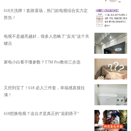
618大洗牌！套路退场，热门款电视综合实力定
胜负！
电视不是越亮越好，很多人忽略了“反光”这个关
键点
家电小白看不懂参数？T7M Pro教你三步选
又挖到宝了！618 必入三件套，幸福感直接拉
满！
618想换电视？这台才是真正的“追剧搭子”