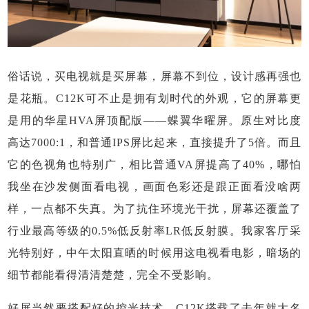
俗话说，买电视就是买屏幕，屏幕不到位，设计感再强也
是花瓶。C12K可不止是拥有划时代的外观，它的屏幕更
是用的华星HVA屏顶配版——蝶翼华曜屏。原生对比度
高达7000:1，和普通IPS屏比起来，直接提升了5倍。而且
它的色视角也特别广，相比普通VA屏提高了40%，哪怕
我坐在沙发侧面看电视，画面色彩还是跟正面看没啥两
样，一点都不失真。为了抗住环境光干扰，屏幕还覆盖了
行业最高等级的0.5%低反射率LR低反射膜。我家客厅采
光特别好，中午太阳直晒的时候用这电视看电影，暗场的
细节都能看得清清楚楚，完全不受影响。
好屏当然要搭配好的控光技术，C12K搭载了去年就大名