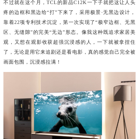
不过就在这个月，TCL的新品C12K一下子就把这让人头
疼的边框和黑边给“打”下来了，采用极景·无黑边设计，
靠着22项专利技术沉淀，第一次实现了“极窄边框、无黑
区、无缝隙”的完美“无边”形态。像我这种既追求家居美
观，又想在观影收获超强沉浸感的人，一下就被拿捏住
了，无论是用它来追剧还是看电影，真的感觉自己完全被
画面包围，沉浸感拉满！