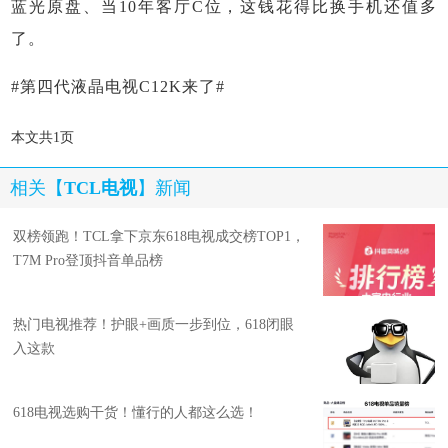
蓝光原盘、当10年客厅C位，这钱花得比换手机还值多
了。
#第四代液晶电视C12K来了#
本文共1页
相关【
TCL电视
】新闻
双榜领跑！TCL拿下京东618电视成交榜TOP1，
T7M Pro登顶抖音单品榜
热门电视推荐！护眼+画质一步到位，618闭眼
入这款
618电视选购干货！懂行的人都这么选！